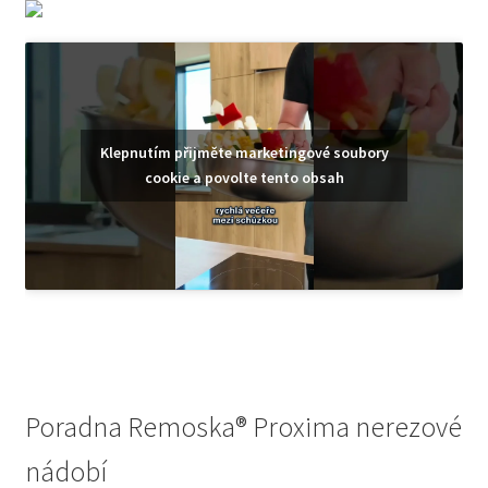
Klepnutím přijměte marketingové soubory
cookie a povolte tento obsah
Poradna Remoska® Proxima nerezové
nádobí