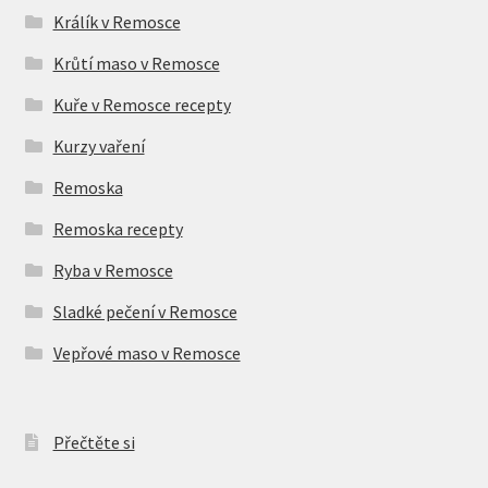
Králík v Remosce
Krůtí maso v Remosce
Kuře v Remosce recepty
Kurzy vaření
Remoska
Remoska recepty
Ryba v Remosce
Sladké pečení v Remosce
Vepřové maso v Remosce
Přečtěte si