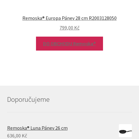
Remoska® Europa Pánev 28 cm R2003128050
799,00
Kč
DO OBCHODU Remoska®
Doporučujeme
Remoska® Luna Pánev 26 cm
636,00
Kč