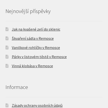
Nejnovější příspěvky
Jak na kvašené zelí do sklenic
Škvaření sádla v Remosce
Vanilkové rohlíčky v Remosce
Párky v listovém těstě v Remosce
Vinná klobása v Remosce
Informace
Zásady ochrany osobních údajů