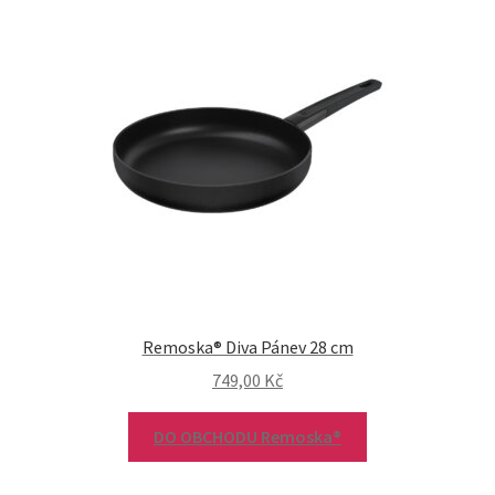
Remoska® Diva Pánev 28 cm
749,00
Kč
DO OBCHODU Remoska®