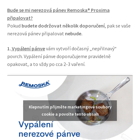
Bude se mi nerezová pánev Remoska® Proxima
připalovat?
Pokud
budete dodržovat několik doporučení
, pak se vaše
nerezová pánev připalovat
nebude.
1.
Vypálení pánve
vám vytvoří dočasný „nepřilnavý“
povrch. Vypálení pánve doporučujeme pravidelně
opakovat, a to vždy po cca 2-3 vaření.
Klepnutím přijměte marketingové soubory
cookie a povolte tento obsah