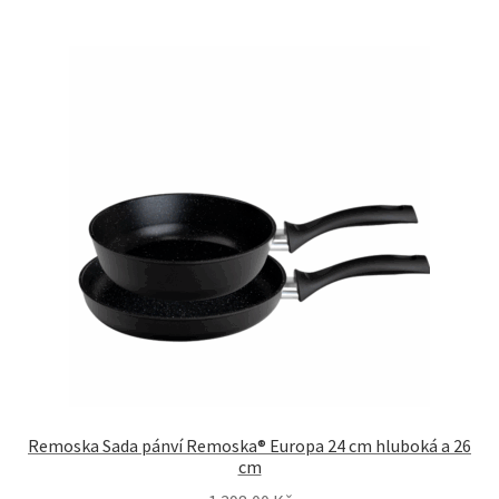
Remoska Sada pánví Remoska® Europa 24 cm hluboká a 26
cm