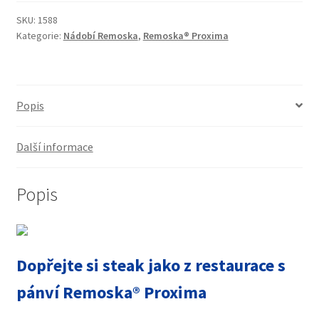
SKU:
1588
Kategorie:
Nádobí Remoska
,
Remoska® Proxima
Popis
Další informace
Popis
Dopřejte
si steak jako z restaurace s
pánví Remoska
® Proxima